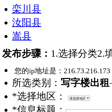
栾川县
汝阳县
嵩县
发布步骤：
1.选择分类
2
您的ip地址是：
216.73.216.173
所选类别：
写字楼出租
*选择地区：
*信息标题：