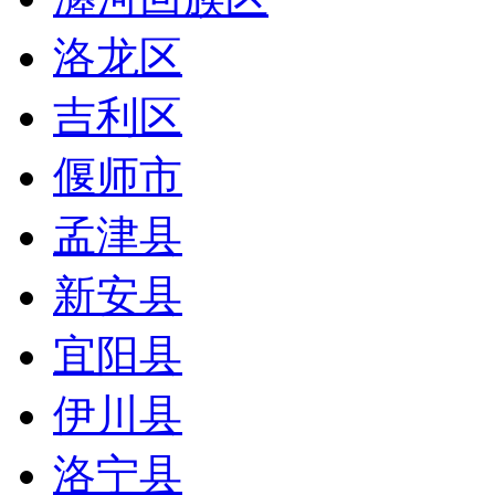
洛龙区
吉利区
偃师市
孟津县
新安县
宜阳县
伊川县
洛宁县