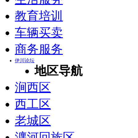
教育培训
车辆买卖
商务服务
伊川论坛
地区导航
涧西区
西工区
老城区
瀍河回族区