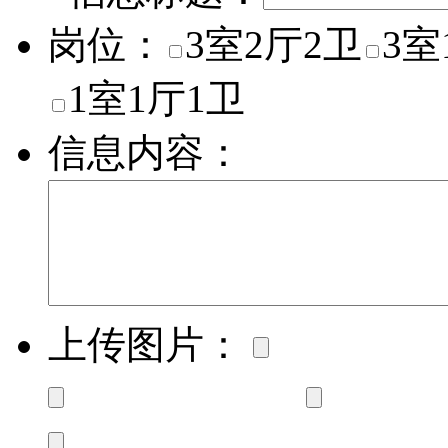
岗位：
3室2厅2卫
3室
1室1厅1卫
信息内容：
上传图片：