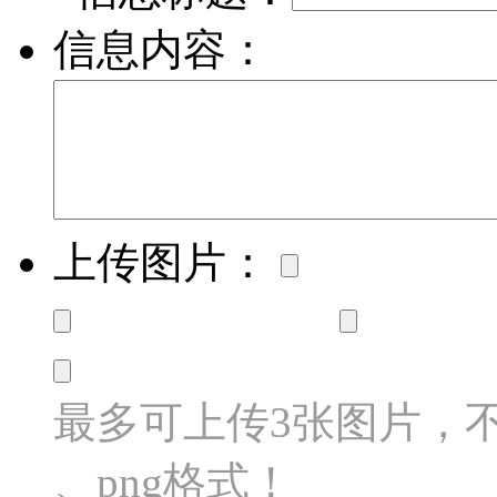
信息内容：
上传图片：
最多可上传3张图片，不超过
、png格式！