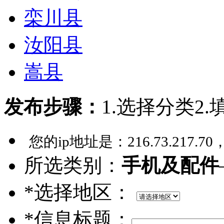
栾川县
汝阳县
嵩县
发布步骤：
1.选择分类
2
您的ip地址是：
216.73.217.70
所选类别：
手机及配件
*选择地区：
*信息标题：