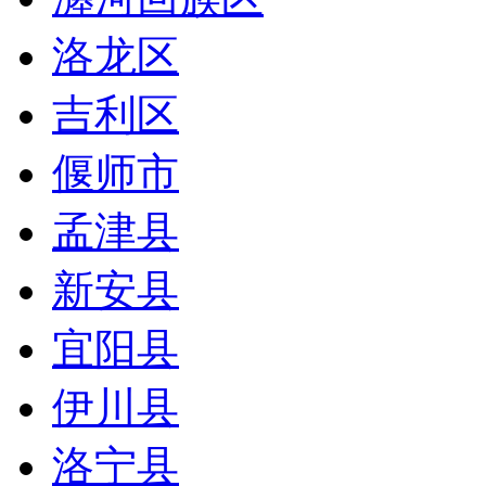
洛龙区
吉利区
偃师市
孟津县
新安县
宜阳县
伊川县
洛宁县