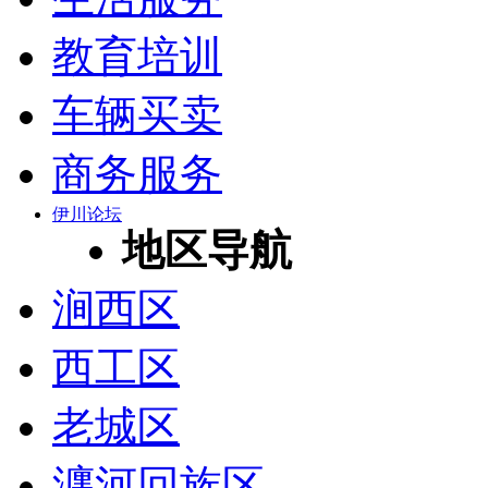
教育培训
车辆买卖
商务服务
伊川论坛
地区导航
涧西区
西工区
老城区
瀍河回族区