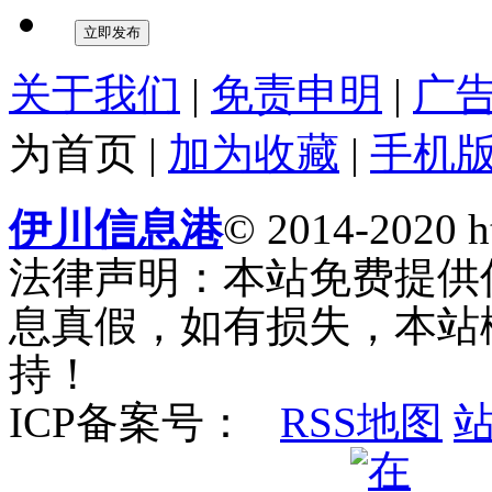
关于我们
|
免责申明
|
广
为首页
|
加为收藏
|
手机
伊川信息港
© 2014-2020 ht
法律声明：本站免费提供
息真假，如有损失，本站
持！
ICP备案号：
RSS地图