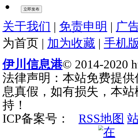
关于我们
|
免责申明
|
广
为首页
|
加为收藏
|
手机
伊川信息港
© 2014-2020 ht
法律声明：本站免费提供
息真假，如有损失，本站
持！
ICP备案号：
RSS地图