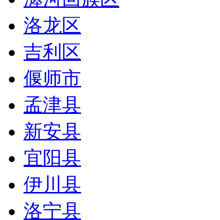
洛龙区
吉利区
偃师市
孟津县
新安县
宜阳县
伊川县
洛宁县