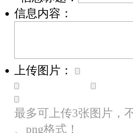
信息内容：
上传图片：
最多可上传3张图片，不超过
、png格式！