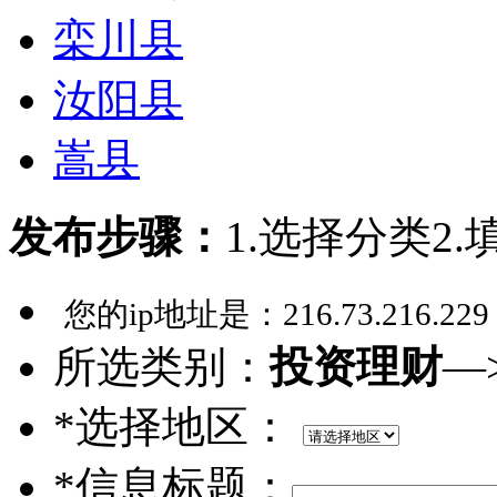
栾川县
汝阳县
嵩县
发布步骤：
1.选择分类
2
您的ip地址是：
216.73.216.229
所选类别：
投资理财
—
*选择地区：
*信息标题：