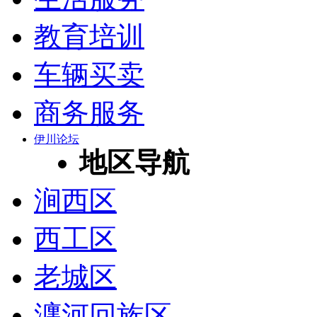
教育培训
车辆买卖
商务服务
伊川论坛
地区导航
涧西区
西工区
老城区
瀍河回族区