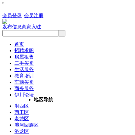
会员登录
会员注册
发布信息
商家入驻
首页
招聘求职
房屋租售
二手买卖
生活服务
教育培训
车辆买卖
商务服务
伊川论坛
地区导航
涧西区
西工区
老城区
瀍河回族区
洛龙区