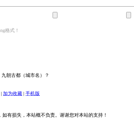
png格式！
：九朝古都（城市名）？
|
加为收藏
|
手机版
，如有损失，本站概不负责。谢谢您对本站的支持！