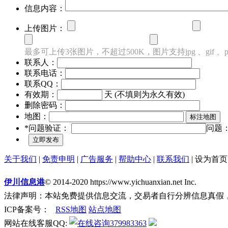
信息内容：
上传图片：
最多可上传3张图片，不超过500K，图片支持jpg 、gif 、
联系人：
联系电话：
联系QQ：
有效期：
天 (不填则为永久有效)
删除密码：
地图：
*问题验证：
问题
关于我们
|
免责申明
|
广告服务
|
帮助中心
|
联系我们
|
设为首页
伊川信息港
© 2014-2020 https://www.yichuanxian.net Inc.
法律声明：本站免费提供信息交流，交易者自行分辨信息真假
ICP备案号：
RSS地图
站点地图
网站在线客服QQ:
379983363